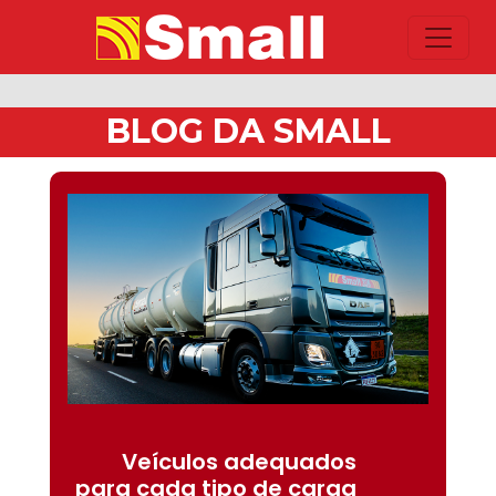
BLOG DA SMALL
Veículos adequados
para cada tipo de carga